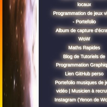
locaux
Programmation de jeux v
- Portefolio
Album de capture d'écr
WoW
Maths Rapides
Blog de Tutoriels de
Programmation Graphi
Lien GitHub perso
Portefolio musiques de j
vidéo | Musicien à recru
Instagram (Yenon de W