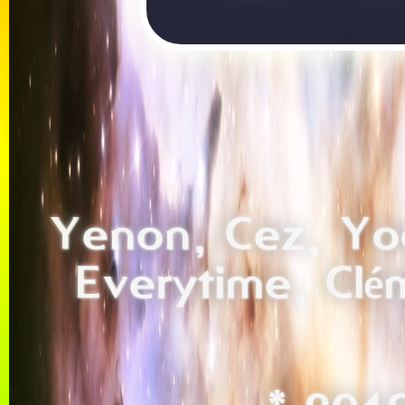
Yenon, Cez, Yoa
Everytime, Clém