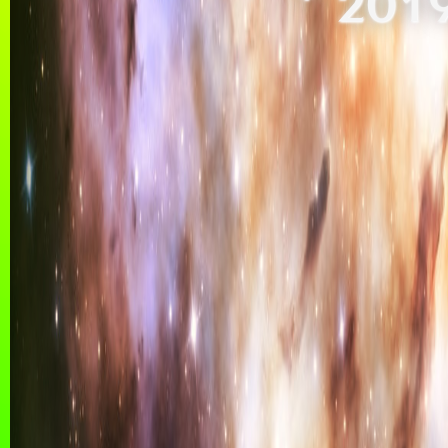
* 201